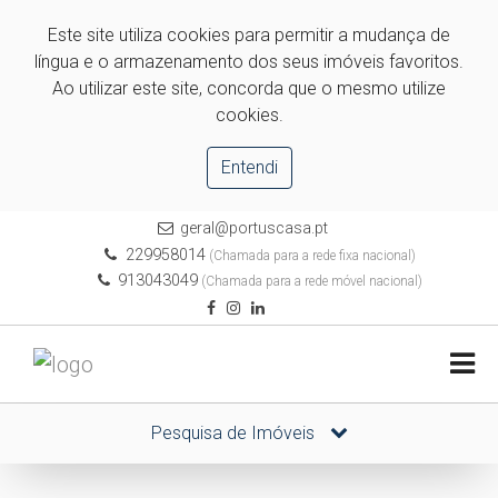
Este site utiliza cookies para permitir a mudança de
língua e o armazenamento dos seus imóveis favoritos.
Ao utilizar este site, concorda que o mesmo utilize
cookies.
Entendi
geral@portuscasa.pt
229958014
(Chamada para a rede fixa nacional)
913043049
(Chamada para a rede móvel nacional)
Pesquisa de Imóveis