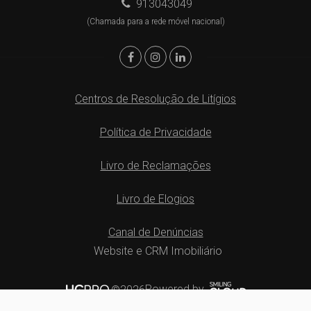
913043049
(Chamada para a rede móvel nacional)
Centros de Resolução de Litígios
Política de Privacidade
Livro de Reclamações
Livro de Elogios
Canal de Denúncias
Website e CRM Imobiliário
Powered by
©2026