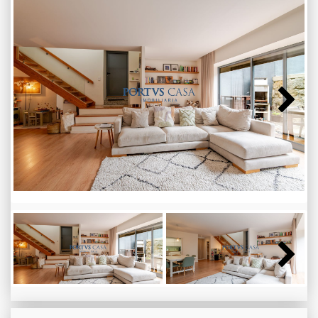
Next
Next