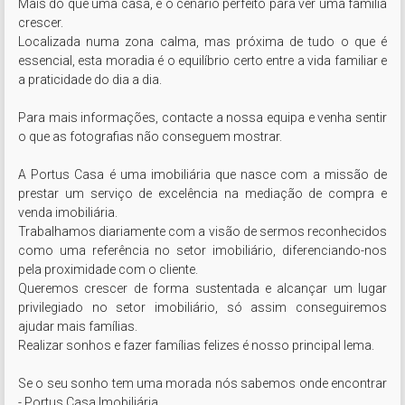
Mais do que uma casa, é o cenário perfeito para ver uma família 
crescer. 

Localizada numa zona calma, mas próxima de tudo o que é 
essencial, esta moradia é o equilíbrio certo entre a vida familiar e 
a praticidade do dia a dia.

Para mais informações, contacte a nossa equipa e venha sentir 
o que as fotografias não conseguem mostrar.

A Portus Casa é uma imobiliária que nasce com a missão de 
prestar um serviço de excelência na mediação de compra e 
venda imobiliária.

Trabalhamos diariamente com a visão de sermos reconhecidos 
como uma referência no setor imobiliário, diferenciando-nos 
pela proximidade com o cliente.

Queremos crescer de forma sustentada e alcançar um lugar 
privilegiado no setor imobiliário, só assim conseguiremos 
ajudar mais famílias.

Realizar sonhos e fazer famílias felizes é nosso principal lema.

Se o seu sonho tem uma morada nós sabemos onde encontrar 