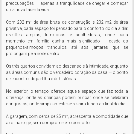
preocupações — apenas a tranquilidade de chegar e começar 
uma nova fase da vida.

Com 232 m² de área bruta de construção e 202 m2 de área 
privativa, cada espaço foi pensado para o conforto do dia a dia: 
divisões amplas, luminosas e acolhedoras, onde cada 
momento em família ganha mais significado — desde os 
pequenos-almoços tranquilos até aos jantares que se 
prolongam pela noite dentro.

Os três quartos convidam ao descanso e à intimidade, enquanto 
as áreas comuns são o verdadeiro coração da casa — o ponto 
de encontro, de partilha e de histórias.

No exterior, o terraço oferece aquele espaço que faz toda a 
diferença: onde as crianças podem brincar, onde se celebram 
conquistas, onde simplesmente se respira fundo ao final do dia.

A garagem, com cerca de 25 m², acrescenta a comodidade que 
a rotina exige, sem comprometer o conforto.
