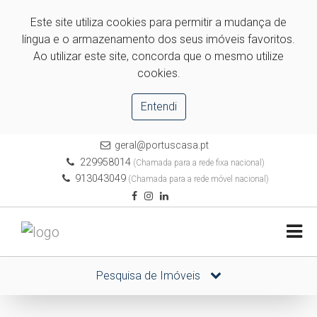
Este site utiliza cookies para permitir a mudança de
língua e o armazenamento dos seus imóveis favoritos.
Ao utilizar este site, concorda que o mesmo utilize
cookies.
Entendi
geral@portuscasa.pt
229958014
(Chamada para a rede fixa nacional)
913043049
(Chamada para a rede móvel nacional)
Pesquisa de Imóveis