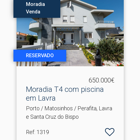
Moradia
Venda
RESERVADO
650.000€
Moradia T4 com piscina
em Lavra
Porto / Matosinhos / Perafita, Lavra
e Santa Cruz do Bispo
Ref
: 1319