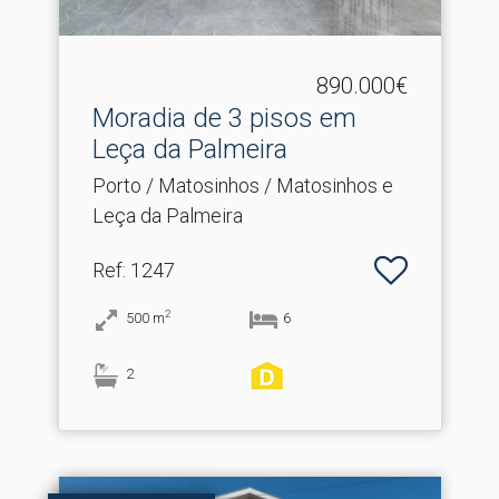
890.000€
Moradia de 3 pisos em
Leça da Palmeira
Porto / Matosinhos / Matosinhos e
Leça da Palmeira
Ref
: 1247
2
500
m
6
2