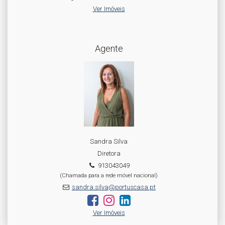
Ver Imóveis
Agente
Sandra Silva
Diretora
913043049
(Chamada para a rede móvel nacional)
sandra.silva@portuscasa.pt
Ver Imóveis